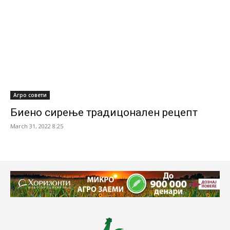
Агро совети
Биено сирење традицонален рецепт
March 31, 2022 8:25