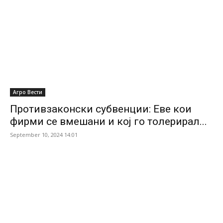
Агро Вести
Противзаконски субвенции: Еве кои
фирми се вмешани и кој го толерирал...
September 10, 2024 14:01