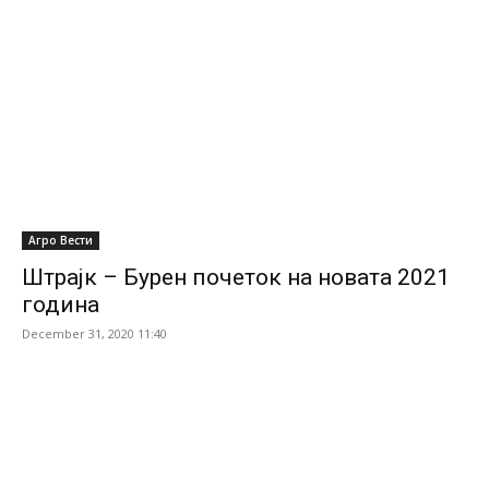
Агро Вести
Штрајк – Бурен почеток на новата 2021
година
December 31, 2020 11:40