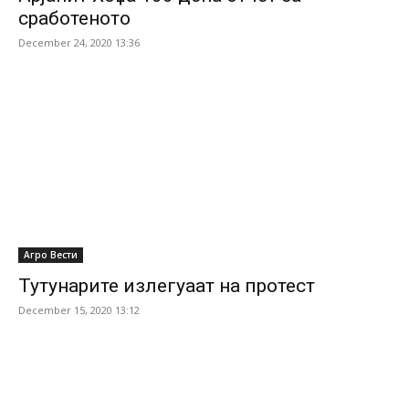
сработеното
December 24, 2020 13:36
Агро Вести
Тутунарите излегуаат на протест
December 15, 2020 13:12