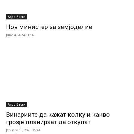
Агро Вести
Нов министер за земјоделие
June 4, 2024 11:56
Агро Вести
Винариите да кажат колку и какво
грозје планираат да откупат
January 18, 2023 15:41