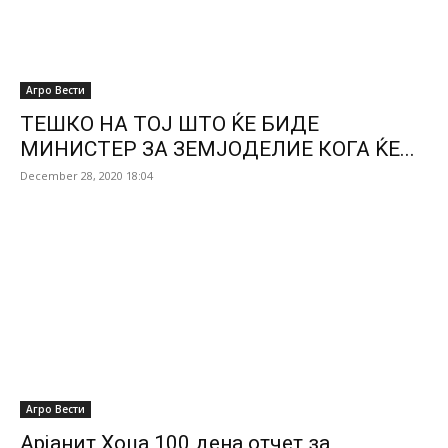
Агро Вести
ТЕШКО НА ТОЈ ШТО ЌЕ БИДЕ
МИНИСТЕР ЗА ЗЕМЈОДЕЛИЕ КОГА ЌЕ...
December 28, 2020 18:04
Агро Вести
Арјанит Хоџа 100 дена отчет за