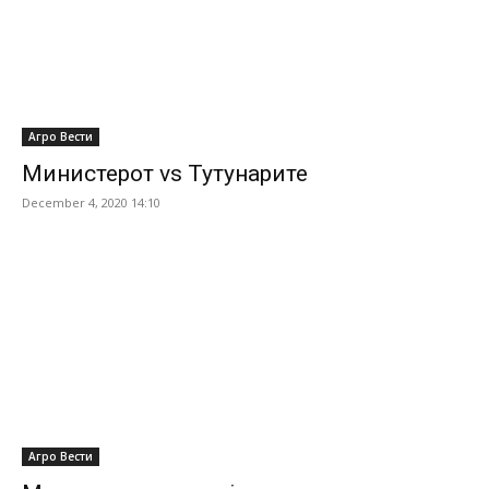
Агро Вести
Министерот vs Тутунарите
December 4, 2020 14:10
Агро Вести