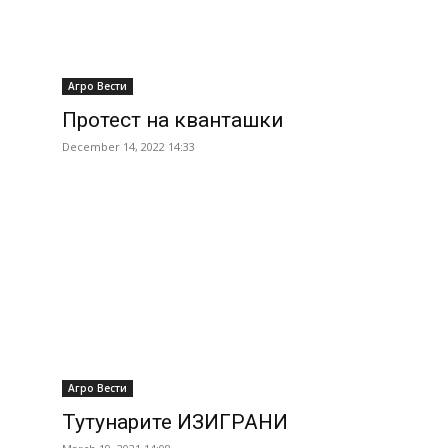
Агро Вести
Протест на кванташки
December 14, 2022 14:33
Агро Вести
Тутунарите ИЗИГРАНИ