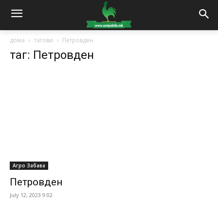
дома
тагови
Петровден
таг: Петровден
Агро Забава
Петровден
July 12, 2023 9:02