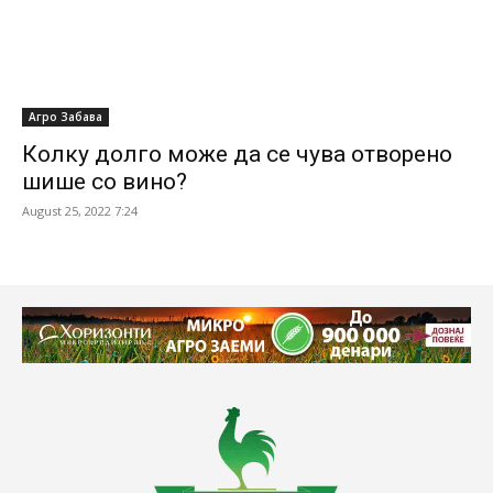
Агро Забава
Колку долго може да се чува отворено
шише со вино?
August 25, 2022 7:24