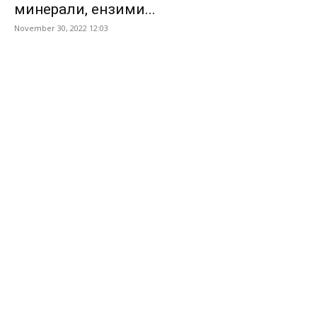
минерали, ензими...
November 30, 2022 12:03