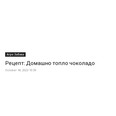
Агро Забава
Рецепт: Домашно топло чоколадо
October 18, 2023 10:39