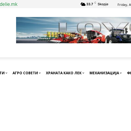
delie.mk
C
33.7
Skopje
Friday, 
СТИ
АГРО СОВЕТИ
ХРАНАТА КАКО ЛЕК
МЕХАНИЗАЦИЈА
Ф