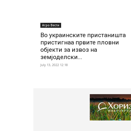
Агро Вести
Во украинските пристаништа
пристигнаа првите пловни
објекти за извоз на
земјоделски...
July 13, 2022 12:18