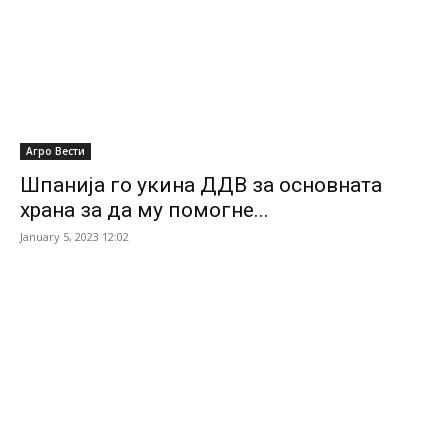
Агро Вести
Шпанија го укина ДДВ за основната
храна за да му помогне...
January 5, 2023 12:02