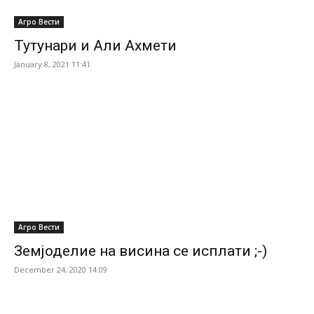
Агро Вести
Тутунари и Али Ахмети
January 8, 2021 11:41
Агро Вести
Земјоделие на висина се исплати ;-)
December 24, 2020 14:09