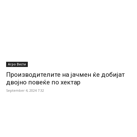
Агро Вести
Производителите на јачмен ќе добијат
двојно повеќе по хектар
September 4, 2024 7:32