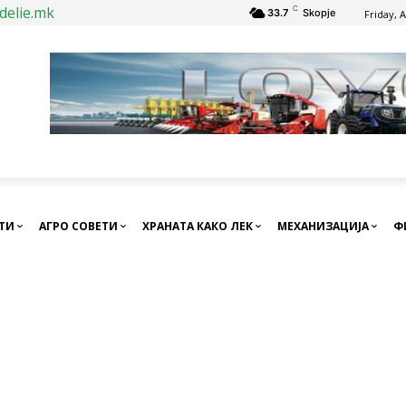
delie.mk
C
33.7
Skopje
Friday, 
СТИ
АГРО СОВЕТИ
ХРАНАТА КАКО ЛЕК
МЕХАНИЗАЦИЈА
Ф