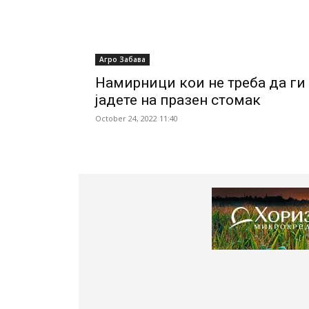
Агро Забава
Намирници кои не треба да ги
јадете на празен стомак
October 24, 2022 11:40