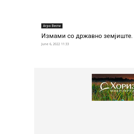
Агро Вести
Измами со државно земјиште.
June 6, 2022 11:33