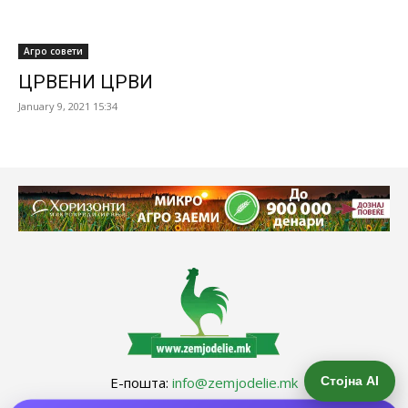
Агро совети
ЦРВЕНИ ЦРВИ
January 9, 2021 15:34
Стојна AI
Е-пошта:
info@zemjodelie.mk
Тел: +38975383796