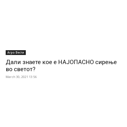
Агро Вести
Дали знаете кое е НАЈОПАСНО сирење
во светот?
March 30, 2021 13:56