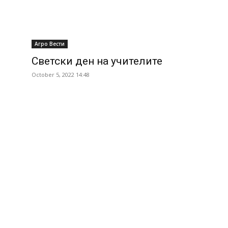
Агро Вести
Светски ден на учителите
October 5, 2022 14:48