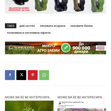
TAGS
див костен
лековита исхрана
лековити билки
позитивни и негативни ефекти
МОЖЕ БИ ЌЕ ВЕ ИНТЕРЕСИРА...
МОЖЕ БИ ЌЕ ВЕ ИНТЕРЕСИРА...