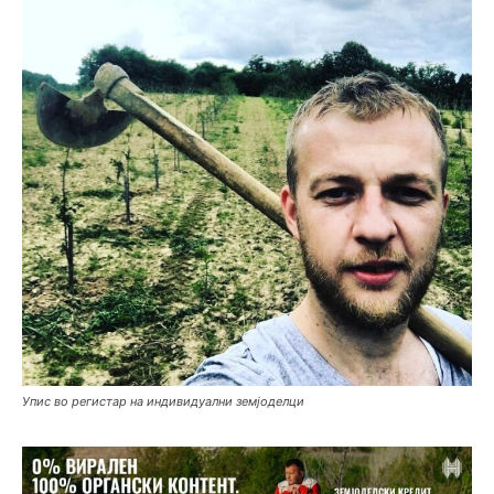
Упис во регистар на индивидуални земјоделци