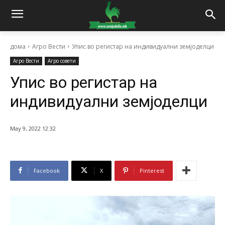
дома
Агро Вести
Упис во регистар на индивидуални земјоделци
Агро Вести
Агро совети
Упис во регистар на
индивидуални земјоделци
May 9, 2022 12:32
Facebook
X
Pinterest