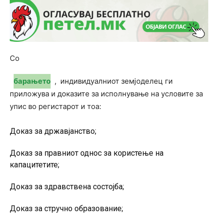
Со
барањето
, индивидуалниот земјоделец ги
приложува и доказите за исполнување на условите за
упис во регистарот и тоа:
Доказ за државјанство;
Доказ за правниот однос за користење на
капацитетите;
Доказ за здравствена состојба;
Доказ за стручно образование;