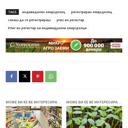
TAGS
индивидален земјоделец
регистриран земјоделец
сакаш да се регистрираш
упис во регистар
Упис во регистар на индивидуални земјоделци
МОЖЕ БИ ЌЕ ВЕ ИНТЕРЕСИРА...
МОЖЕ БИ ЌЕ ВЕ ИНТЕРЕСИРА...