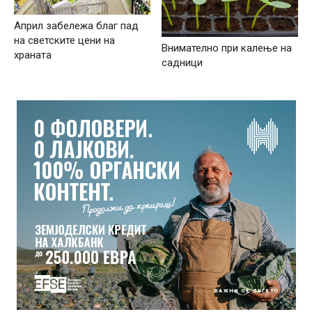
Април забележа благ пад
на светските цени на
Внимателно при калење на
храната
садници