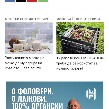
МОЖЕ БИ ЌЕ ВЕ ИНТЕРЕСИРА...
МОЖЕ БИ ЌЕ ВЕ ИНТЕРЕСИРА...
Растителното млеко не
12 работи кои НИКОГАШ не
може да му парира на
треба да се користат за
кравјото – еве зошто
компостирање!