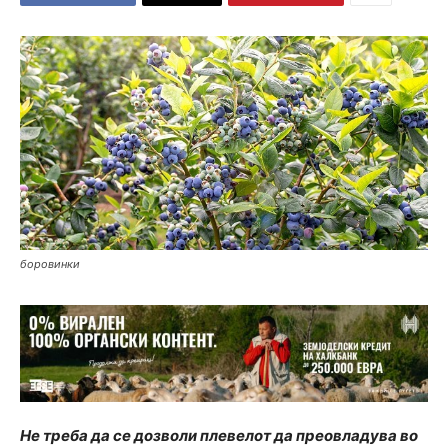
боровинки
Не треба да се дозволи плевелот да преовладува во