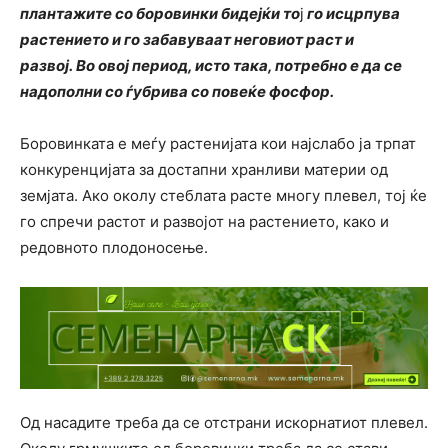
плантажите со боровинки бидејќи то
ј
го исцрпува
растението и го забавуваат неговиот раст и
развој. Во овој период, исто така, потребно е да се
надополни со ѓубрива со повеќе фосфор.
Боровинката е меѓу растенијата кои најслабо ја трпат
конкуренцијата за достапни хранливи материи од
земјата. Ако околу стеблата расте многу плевел, тој ќе
го спречи растот и развојот на растението, како и
редовното плодоносење.
Од насадите треба да се отстрани искорнатиот плевел.