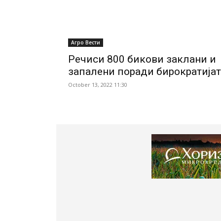
Агро Вести
Речиси 800 бикови заклани и
запалени поради бирократијат
October 13, 2022 11:30