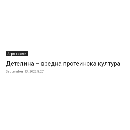
Агро совети
Детелина – вредна протеинска култура
September 13, 2022 8:27