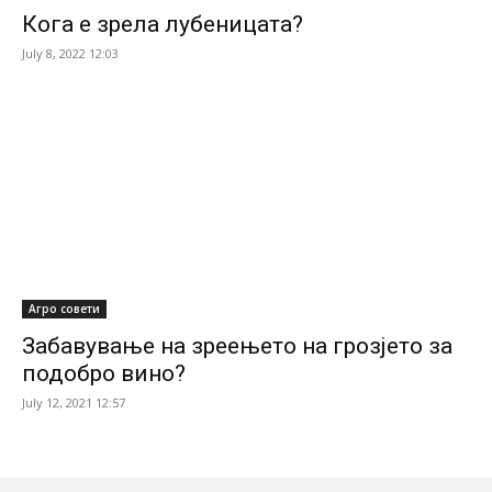
Кога е зрела лубеницата?
July 8, 2022 12:03
Агро совети
Забавување на зреењето на грозјето за
подобро вино?
July 12, 2021 12:57