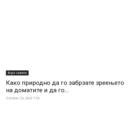
Агро совети
Како природно да го забрзате зреењето
на доматите и да го...
October 25, 2022 7:55