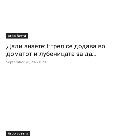
Агро Вести
Дали знаете: Етрел се додава во
доматот и лубеницата за да...
September 20, 2022 8:20
Агро совети