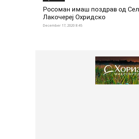
Росоман имаш поздрав од Се
Лакочереј Охридско
December 17, 2020 8:45