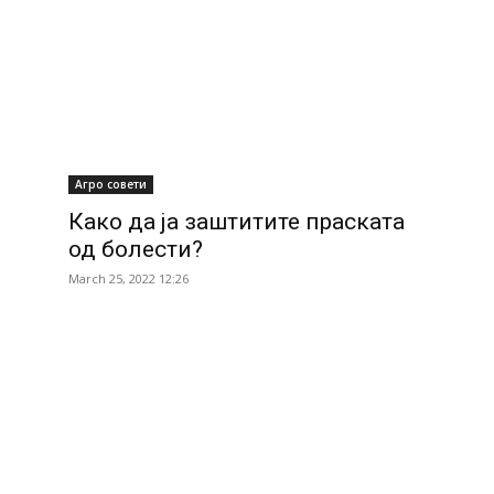
Агро совети
Како да ја заштитите праската
од болести?
March 25, 2022 12:26