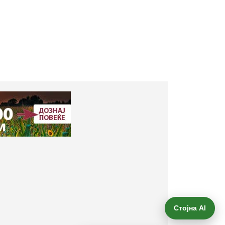
Стојна AI