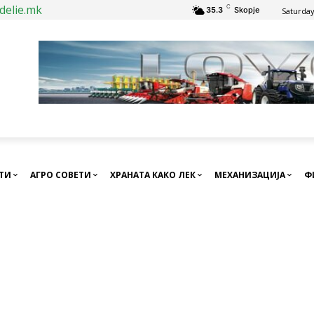
delie.mk
C
35.3
Skopje
Saturday
СТИ
АГРО СОВЕТИ
ХРАНАТА КАКО ЛЕК
МЕХАНИЗАЦИЈА
Ф