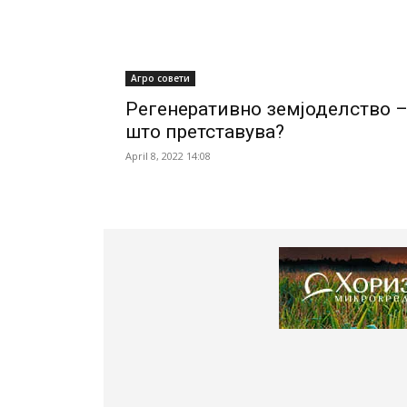
Агро совети
Регенеративно земјоделство 
што претставува?
April 8, 2022 14:08