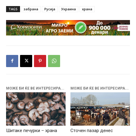
TAGS
забрана
Русија
Украина
храна
МОЖЕ БИ ЌЕ ВЕ ИНТЕРЕСИРА...
МОЖЕ БИ ЌЕ ВЕ ИНТЕРЕСИРА...
Шитаке печурки – храна
Сточен пазар денес