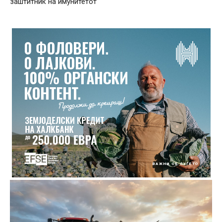
заштитник на имунитетот