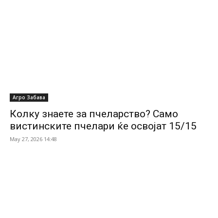
Агро Забава
Колку знаете за пчеларство? Само
вистинските пчелари ќе освојат 15/15
May 27, 2026 14:48