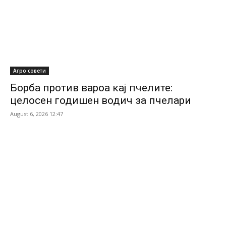
Агро совети
Борба против вароа кај пчелите:
целосен годишен водич за пчелари
August 6, 2026 12:47