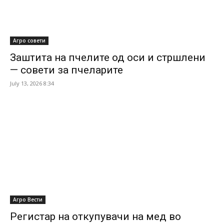
Агро совети
Заштита на пчелите од оси и стршлени
— совети за пчеларите
July 13, 2026 8:34
Агро Вести
Регистар на откупувачи на мед во