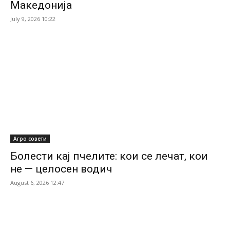
Македонија
July 9, 2026 10:22
Агро совети
Болести кај пчелите: кои се лечат, кои
не — целосен водич
August 6, 2026 12:47