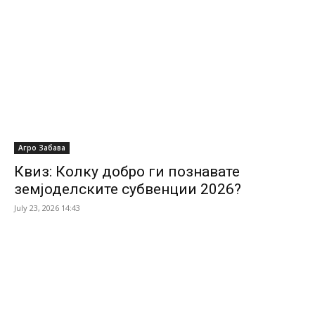
Агро Забава
Квиз: Колку добро ги познавате
земјоделските субвенции 2026?
July 23, 2026 14:43