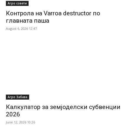
Агро совети
Контрола на Varroa destructor по
главната паша
August 6, 2026 12:47
Агро Забава
Калкулатор за земјоделски субвенции
2026
June 12, 2026 10:26