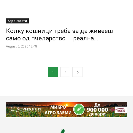
Агро совети
Колку кошници треба за да живееш
само од пчеларство — реална...
August 6, 2026 12:48
1
2