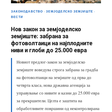
ЗАКОНОДАВСТВО · ЗЕМЈОДЕЛСКО ЗЕМЈИШТЕ ·
ВЕСТИ
Нов закон за земјоделско
земјиште: забрана за
фотоволтаици на најплодните
ниви и глоби до 25.000 евра
Новиот предлог-закон за земјоделско
земјиште воведува строга забрана за градба
на фотоволтаици на земјиште од прва до
четврта класа, нова државна агенција за
управување со нивите и казни до 25.000 евра
за прекршители. Целта е заштита на
обработливите површини од неконтролирана