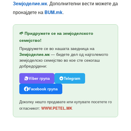
. Дополнителни вести можете да
Земјоделие.мк
пронајдете на
.
BUM.mk
🌱 Придружете се на земјоделското
семејство!
Придружете се во нашата заедница на
Земјоделие.мк
— бидете дел од најголемото
земјоделско семејство во кое сте секогаш
добредојдени:
Viber група
Telegram
Facebook група
Доколку нешто продавате или купувате посетете го
огласникот:
WWW.PETEL.MK