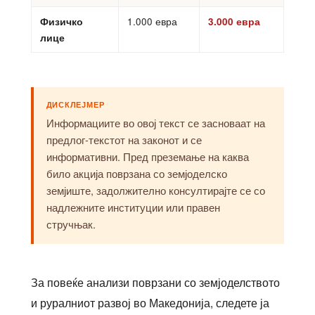
Физичко
1.000 евра
3.000 евра
лице
ДИСКЛЕЈМЕР
Информациите во овој текст се засноваат на
предлог-текстот на законот и се
информативни. Пред преземање на каква
било акција поврзана со земјоделско
земјиште, задолжително консултирајте се со
надлежните институции или правен
стручњак.
За повеќе анализи поврзани со земјоделството
и руралниот развој во Македонија, следете ја