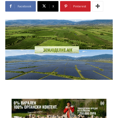
Facebook
X
Pinterest