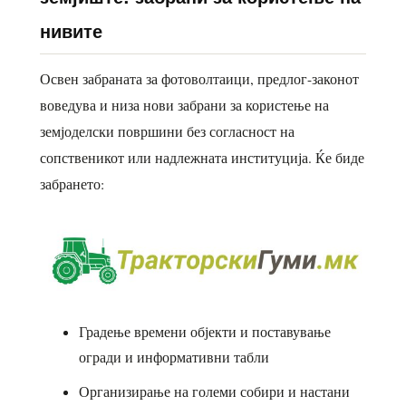
нивите
Освен забраната за фотоволтаици, предлог-законот
воведува и низа нови забрани за користење на
земјоделски површини без согласност на
сопственикот или надлежната институција. Ќе биде
забрането:
Градење времени објекти и поставување
огради и информативни табли
Организирање на големи собири и настани