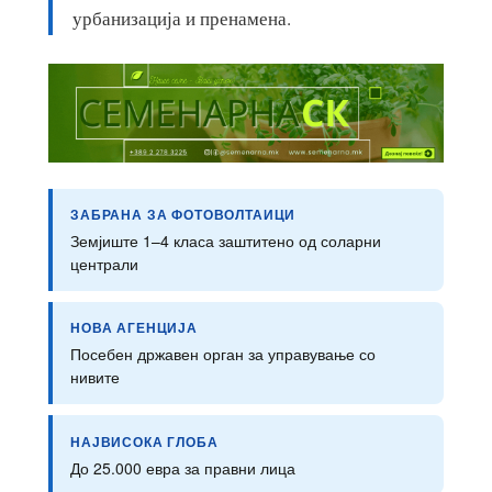
урбанизација и пренамена.
ЗАБРАНА ЗА ФОТОВОЛТАИЦИ
Земјиште 1–4 класа заштитено од соларни
централи
НОВА АГЕНЦИЈА
Посебен државен орган за управување со
нивите
НАЈВИСОКА ГЛОБА
До 25.000 евра за правни лица