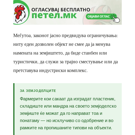
Меѓутоа, законот јасно предвидува ограничувања:
ниту еден дозволен објект не смее да ја менува
намената на земјиштето, да биде станбен или
туристички, да служи за трајно сместување или да
претставува индустриски комплекс.
ЗА ЗЕМЈОДЕЛЦИТЕ
Фармерите кои сакаат да изградат пластеник,
складиште или мандра на своето земјоделско
земјиште ќе можат да го направат тоа и
понатаму — но исклучиво со одобрение и во
рамките на пропишаните типови на объекти.