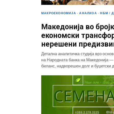
МАКРОЕКОНОМИЈА · АНАЛИЗА · НБМ / 
Македонија во број
економски трансфор
нерешени предизви
Детална аналитичка студија врз осно
на Народната банка на Македонија — 
биланс, надворешен долг и буџетски 