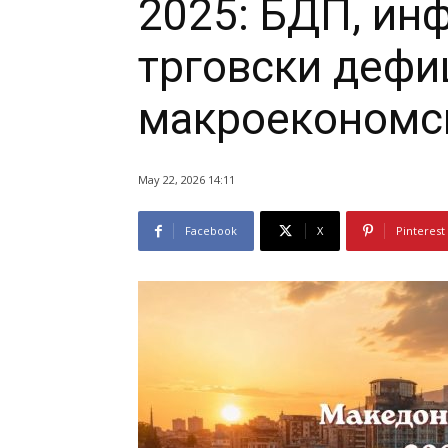
2025: БДП, инф
трговски дефи
макроекономс
May 22, 2026 14:11
Facebook
X
Pinterest