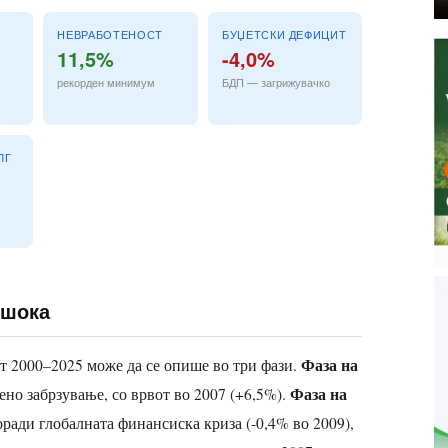
НЕВРАБОТЕНОСТ
БУЏЕТСКИ ДЕФИЦИТ
11,5%
-4,0%
рекорден минимум
БДП — загрижувачко
ЛГ
 шока
Фаза на
т 2000–2025 може да се опише во три фази.
Фаза на
но забрзување, со врвот во 2007 (+6,5%).
ради глобалната финансиска криза (-0,4% во 2009),