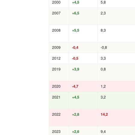
2000
+4,5
5,8
2007
+6,5
2,3
2008
+5,5
8,3
2009
-0,4
-0,8
2012
-0,5
3,3
2019
+3,9
0,8
2020
-4,7
1,2
2021
+4,5
3,2
2022
+2,8
14,2
2023
+2,6
9,4