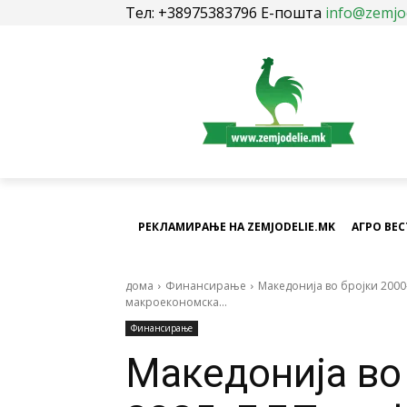
Тел: +38975383796 Е-пошта
info@zemjo
РЕКЛАМИРАЊЕ НА ZEMJODELIE.MK
АГРО ВЕ
дома
Финансирање
Македонија во бројки 2000
макроекономска...
Финансирање
Македонија во