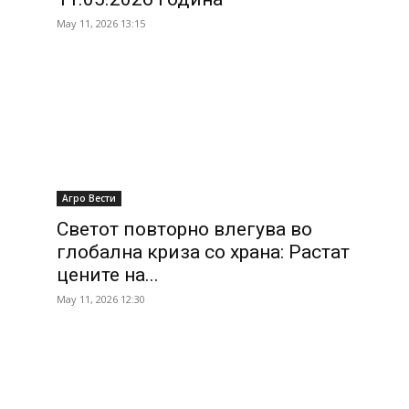
May 11, 2026 13:15
Агро Вести
Светот повторно влегува во
глобална криза со храна: Растат
цените на...
May 11, 2026 12:30