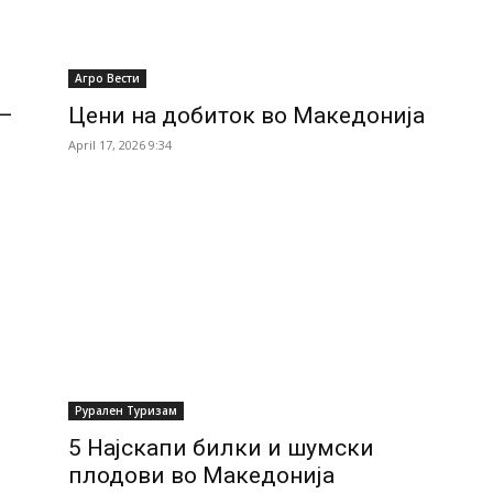
Агро Вести
 –
Цени на добиток во Македонија
April 17, 2026 9:34
Рурален Туризам
5 Најскапи билки и шумски
плодови во Македонија