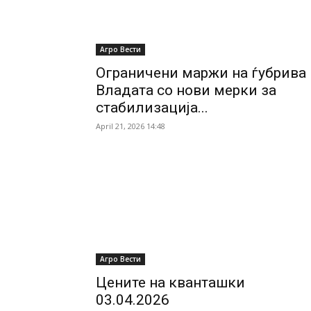
Агро Вести
Ограничени маржи на ѓубрива
Владата со нови мерки за
стабилизација...
April 21, 2026 14:48
Агро Вести
Цените на кванташки
03.04.2026