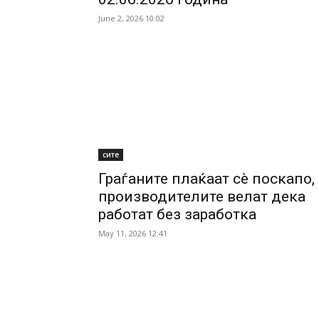
June 2, 2026 10:02
сите
Граѓаните плаќаат сè поскапо,
производителите велат дека
работат без заработка
May 11, 2026 12:41