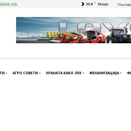
delie.mk
C
20.8
Skopje
Thursday
СТИ
АГРО СОВЕТИ
ХРАНАТА КАКО ЛЕК
МЕХАНИЗАЦИЈА
Ф