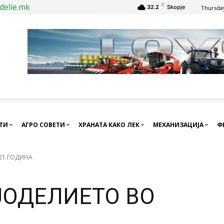
delie.mk
C
32.2
Skopje
Thursday
СТИ
АГРО СОВЕТИ
ХРАНАТА КАКО ЛЕК
МЕХАНИЗАЦИЈА
Ф
021 ГОДИНА
ЈОДЕЛИЕТО ВО