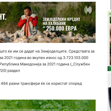
 што ќе им се дадат на Земјоделците. Средствата за
а 2021 година во вкупен износ од 3.723.103.000
Република Македонија за 2021 година (,,Службен
/20) раздел
 464 разни трансфери ќе се користат според