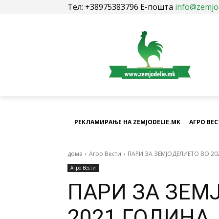
Тел: +38975383796 Е-пошта
info@zemjo
РЕКЛАМИРАЊЕ НА ZEMJODELIE.MK
АГРО ВЕ
дома
Агро Вести
ПАРИ ЗА ЗЕМЈОДЕЛИЕТО ВО 2
Агро Вести
ПАРИ ЗА ЗЕМ
2021 ГОДИНА