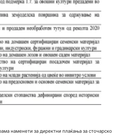
грама наменети за директни плаќања за сточарско