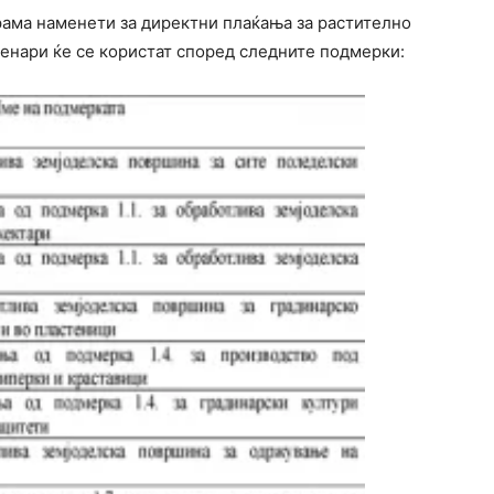
грама наменети за директни плаќања за растително
денари ќе се користат според следните подмерки: