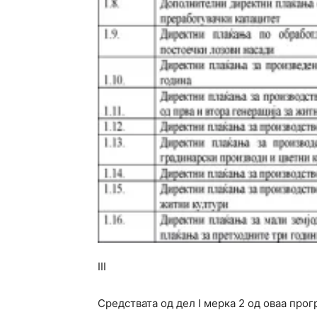
III
Средствата од дел I мерка 2 од оваа про