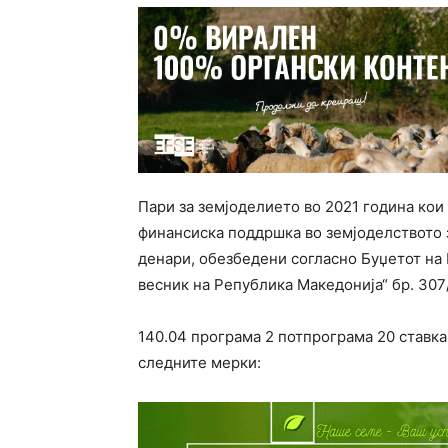
Пари за земјоделието во 2021 година кои
финансиска поддршка во земјоделството з
денари, обезбедени согласно Буџетот на 
весник на Република Македонија“ бр. 307
140.04 програма 2 потпрограма 20 ставка
следните мерки: