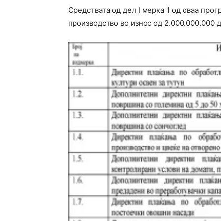
Средствата од дел I мерка 1 од оваа про
производство во износ од 2.000.000.000 