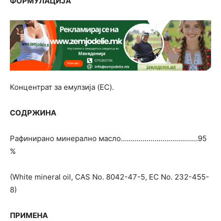
ФОРМУЛАЦИЈА
Концентрат за емулзија (EC).
СОДРЖИНА
Рафинирано минерално масло…………………………………95
%
(White mineral oil, CAS No. 8042-47-5, EC No. 232-455-
8)
ПРИМЕНА