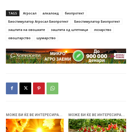
TAGS
Агросал
алкалоид
биопротект
Биостимулатор Агросал Биопротект
Биостимулатор Биопротект
заштита на овошките
заштита од штетници
лозарство
овоштарство
шумарство
МОЖЕ БИ ЌЕ ВЕ ИНТЕРЕСИРА...
МОЖЕ БИ ЌЕ ВЕ ИНТЕРЕСИРА...