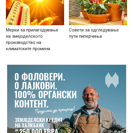
Мерки за прилагодување
Совети за одгледување
на змејоделското
лути пиперчиња
производство на
климатските промени