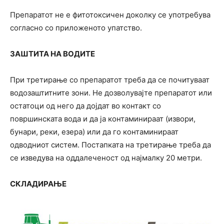
Препаратот не е фитотоксичен доколку се употребува
согласно со приложеното упатство.
ЗАШТИТА НА ВОДИТЕ
При третирање со препаратот треба да се почитуваат
водозаштитните зони. Не дозволувајте препаратот или
остатоци од него да дојдат во контакт со
површинската вода и да ја контаминираат (извори,
бунари, реки, езера) или да го контаминираат
одводниот систем. Постапката на третирање треба да
се изведува на оддалеченост од најмалку 20 метри.
СКЛАДИРАЊЕ