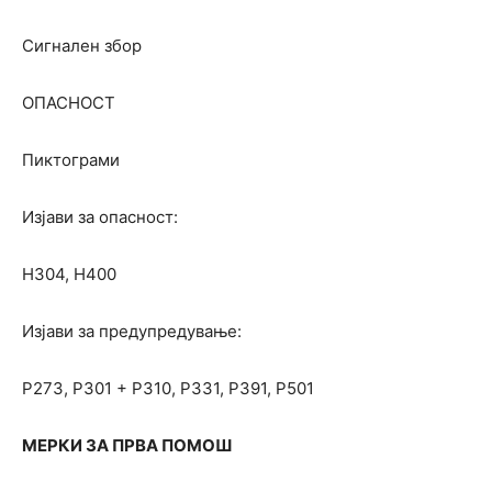
Сигнален збор
ОПАСНОСТ
Пиктограми
Изјави за опасност:
Н304, Н400
Изјави за предупредување:
Р273, Р301 + Р310, Р331, Р391, Р501
МЕРКИ ЗА ПРВА ПОМОШ