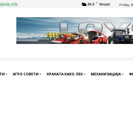
delie.mk
C
30.3
Skopje
Friday, 
СТИ
АГРО СОВЕТИ
ХРАНАТА КАКО ЛЕК
МЕХАНИЗАЦИЈА
Ф