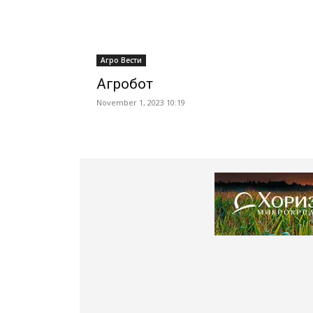
Агро Вести
Агробот
November 1, 2023 10:19