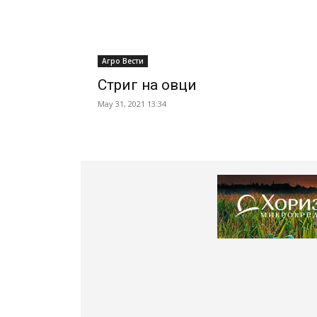
Агро Вести
Стриг на овци
May 31, 2021 13:34