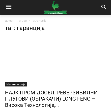
дома
тагови
гаранција
таг: гаранција
Механизација
НАЈК ПРОМ ДООЕЛ: РЕВЕРЗИБИЛНИ
ПЛУГОВИ (ОБРАЌАЧИ) LONG FENG –
Висока Технологија,...