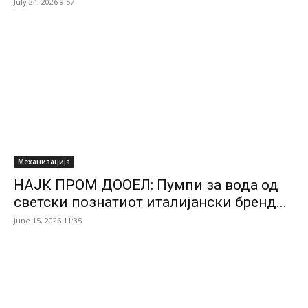
July 24, 2026 9:57
Механизација
НАЈК ПРОМ ДООЕЛ: Пумпи за вода од
светски познатиот италијански бренд...
June 15, 2026 11:35