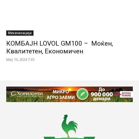
Механизација
КОМБАЈН LOVOL GM100 – Мoќен,
Квалитетен, Економичен
May 15, 2024 7:35