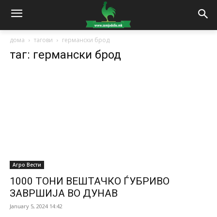
дома
тагови
германски брод
таг: германски брод
Агро Вести
1000 ТОНИ ВЕШТАЧКО ЃУБРИВО
ЗАВРШИЈА ВО ДУНАВ
January 5, 2024 14:42