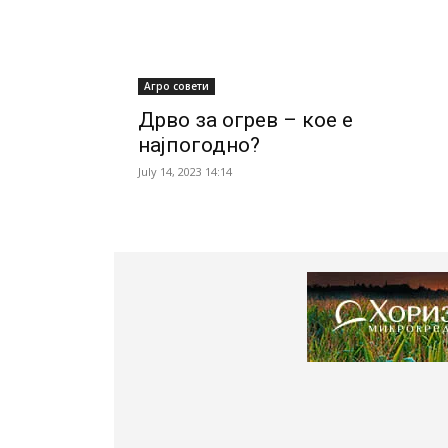
Агро совети
Дрво за огрев – кое е
најпогодно?
July 14, 2023 14:14