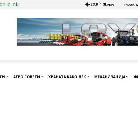
delie.mk
C
23.9
Skopje
Friday, 
СТИ
АГРО СОВЕТИ
ХРАНАТА КАКО ЛЕК
МЕХАНИЗАЦИЈА
Ф