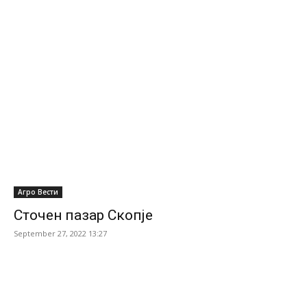
Агро Вести
Сточен пазар Скопје
September 27, 2022 13:27