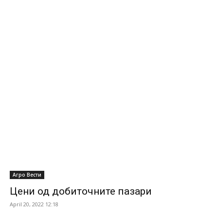
Агро Вести
Цени од добиточните пазари
April 20, 2022 12:18