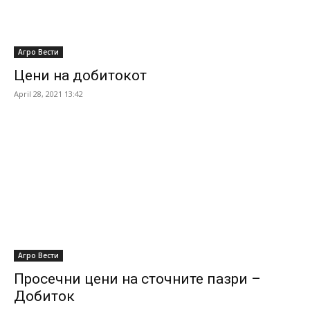
Агро Вести
Цени на добитокот
April 28, 2021 13:42
Агро Вести
Просечни цени на сточните пазри –
Добиток