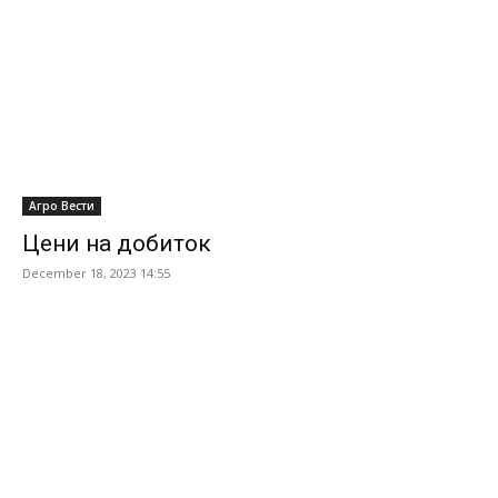
Агро Вести
Цени на добиток
December 18, 2023 14:55