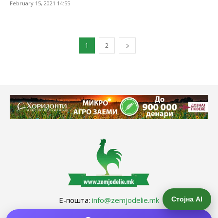
February 15, 2021 14:55
1
2
Е-пошта:
info@zemjodelie.mk
Стојна AI
Тел: +38975383796