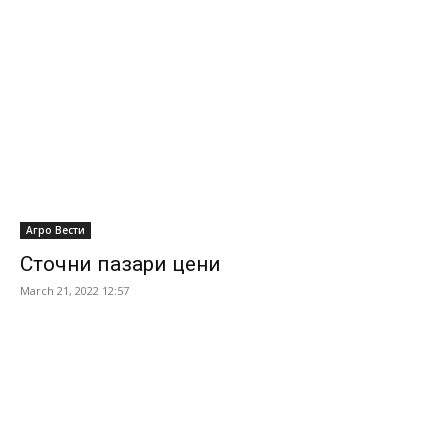
Агро Вести
Сточни пазари цени
March 21, 2022 12:57