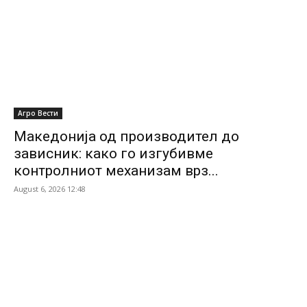
Агро Вести
Македонија од производител до
зависник: како го изгубивме
контролниот механизам врз...
August 6, 2026 12:48