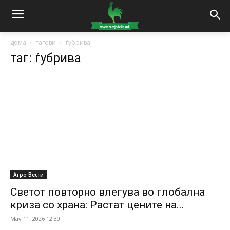
дома
тагови
ѓубрива
таг: ѓубрива
Агро Вести
Светот повторно влегува во глобална
криза со храна: Растат цените на...
May 11, 2026 12:30