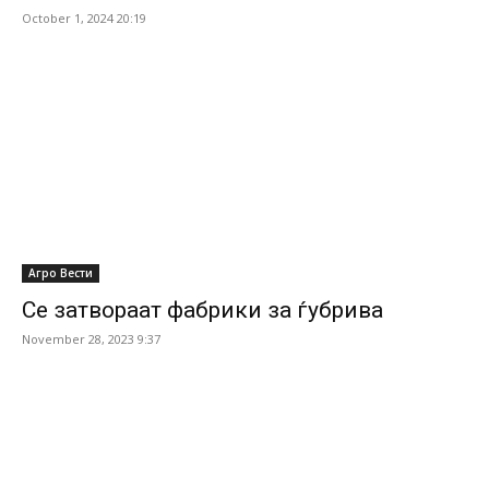
October 1, 2024 20:19
Агро Вести
Се затвораат фабрики за ѓубрива
November 28, 2023 9:37