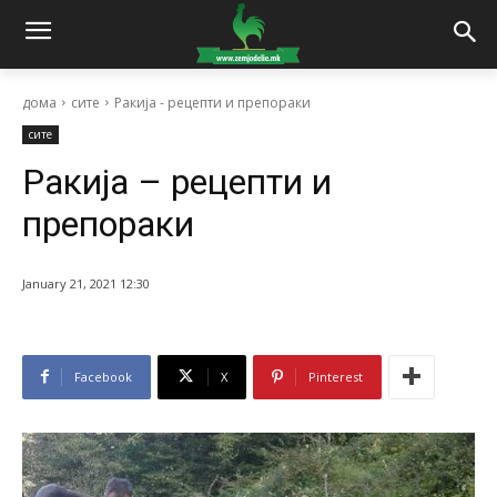
дома
сите
Ракија - рецепти и препораки
сите
Ракија – рецепти и
препораки
January 21, 2021 12:30
Facebook
X
Pinterest