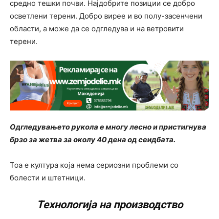
средно тешки почви. Најдобрите позиции се добро
осветлени терени. Добро вирее и во полу-засенчени
области, а може да се одгледува и на ветровити
терени.
Одгледувањето рукола е многу лесно и пристигнува
брзо за жетва за околу 40 дена од сеидбата.
Тоа е култура која нема сериозни проблеми со
болести и штетници.
Технологија на производство