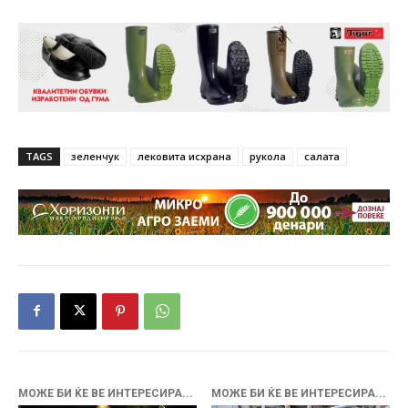
TAGS
зеленчук
лековита исхрана
рукола
салата
МОЖЕ БИ ЌЕ ВЕ ИНТЕРЕСИРА...
МОЖЕ БИ ЌЕ ВЕ ИНТЕРЕСИРА...