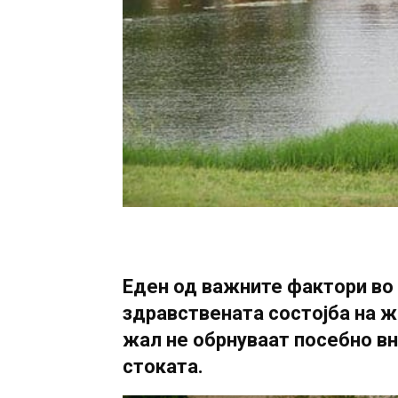
Еден од важните фактори во
здравствената состојба на жи
жал не обрнуваат посебно вн
стоката.