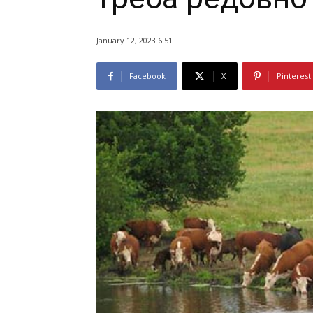
January 12, 2023 6:51
Facebook
X
Pinterest