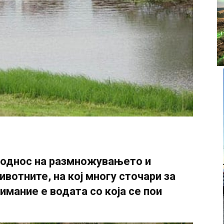
 однос на размножувањето и
вотните, на кој многу сточари за
имание е водата со која се пои