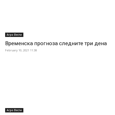
Агро Вести
Временска прогноза следните три дена
February 10, 2021 11:38
Агро Вести