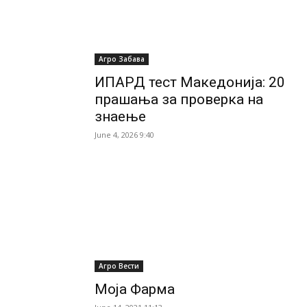
Агро Забава
ИПАРД тест Македонија: 20
прашања за проверка на
знаење
June 4, 2026 9:40
Агро Вести
Моја Фарма