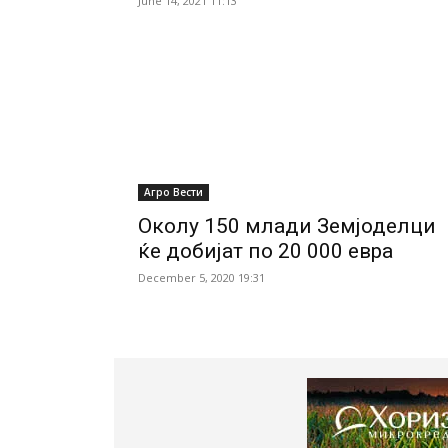
June 14, 2021 11:13
Агро Вести
Околу 150 млади Земјоделци
ќе добијат по 20 000 евра
December 5, 2020 19:31