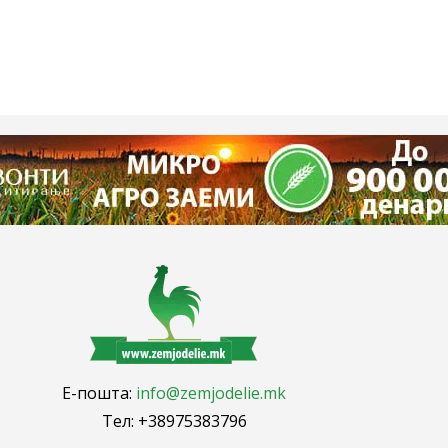
Е-пошта:
info@zemjodelie.mk
Тел: +38975383796