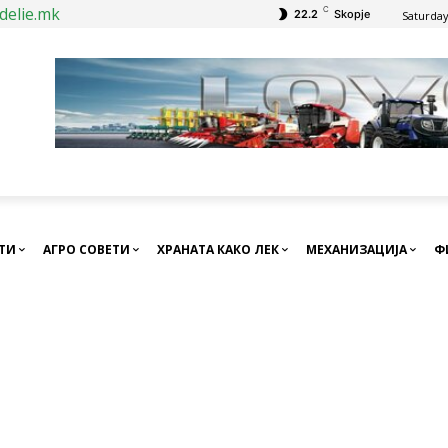
delie.mk
C
22.2
Skopje
Saturday
СТИ
АГРО СОВЕТИ
ХРАНАТА КАКО ЛЕК
МЕХАНИЗАЦИЈА
Ф