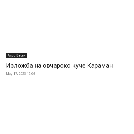
Агро Вести
Изложба на овчарско куче Караман
May 17, 2023 12:06