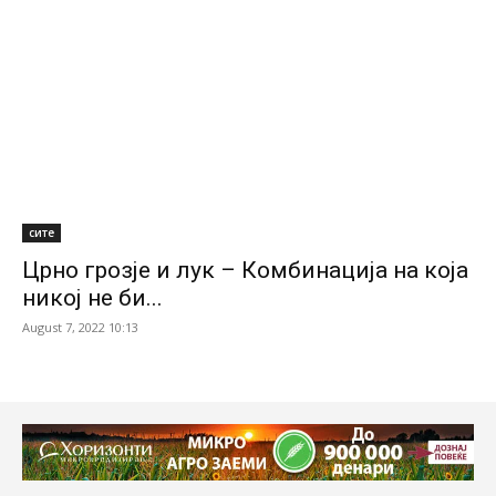
сите
Црно грозје и лук – Комбинација на која
никој не би...
August 7, 2022 10:13