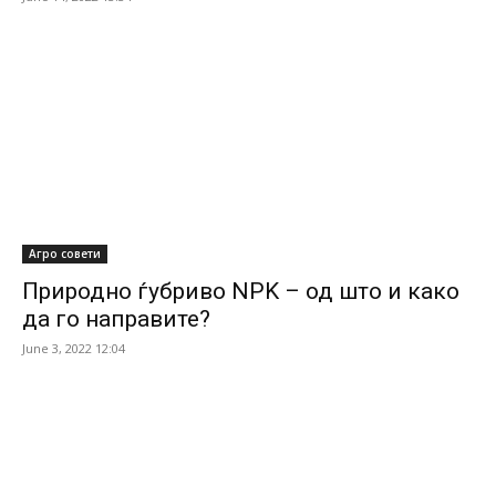
Агро совети
Природно ѓубриво NPK – од што и како
да го направите?
June 3, 2022 12:04