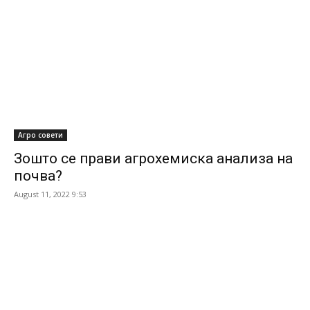
Агро совети
Зошто се прави агрохемиска анализа на
почва?
August 11, 2022 9:53