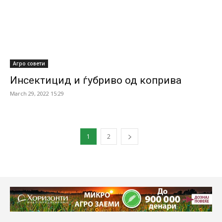
Агро совети
Инсектицид и ѓубриво од коприва
March 29, 2022 15:29
1
2