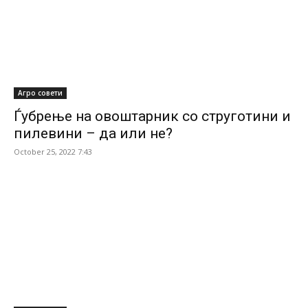
Агро совети
Ѓубрење на овоштарник со струготини и
пилевини – да или не?
October 25, 2022 7:43