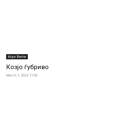
Агро Вести
Козјо ѓубриво
March 1, 2023 11:00