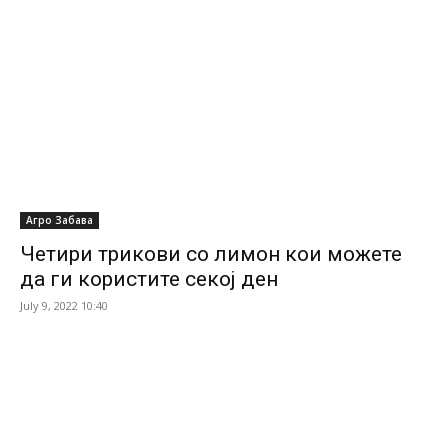
Агро Забава
Четири трикови со лимон кои можете
да ги користите секој ден
July 9, 2022 10:40