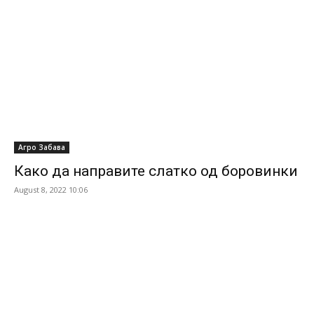
Агро Забава
Како да направите слатко од боровинки
August 8, 2022 10:06