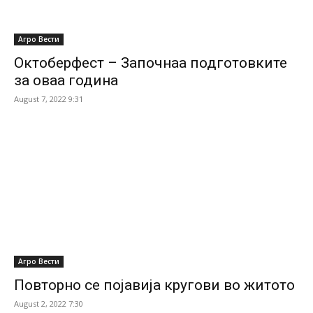
Агро Вести
Октоберфест – Започнаа подготовките
за оваа година
August 7, 2022 9:31
Агро Вести
Повторно се појавија кругови во житото
August 2, 2022 7:30