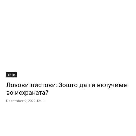
сите
Лозови листови: Зошто да ги вклучиме
во исхраната?
December 9, 2022 12:11