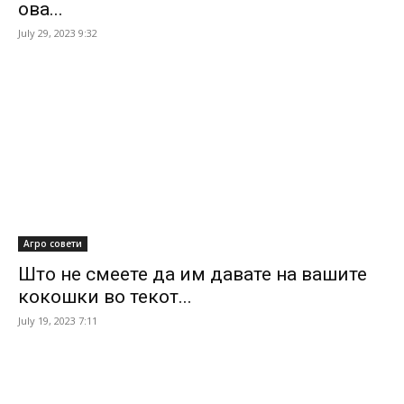
ова...
July 29, 2023 9:32
Агро совети
Што не смеете да им давате на вашите
кокошки во текот...
July 19, 2023 7:11