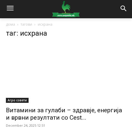
дома
тагови
исхрана
таг: исхрана
Агро совети
Витамини за гулаби – здравје, енергија
и врвни резултати со Cest...
December 24, 2025 12:51