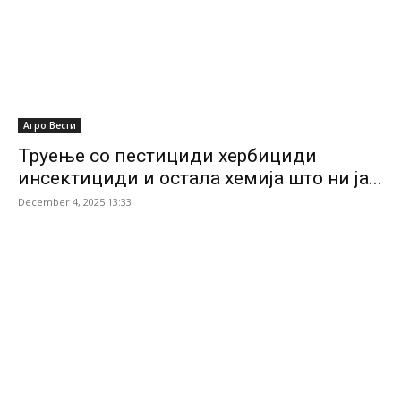
Агро Вести
Труење со пестициди хербициди
инсектициди и остала хемија што ни ја...
December 4, 2025 13:33