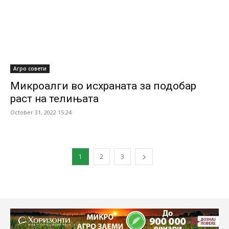
Агро совети
Микроалги во исхраната за подобар
раст на телињата
October 31, 2022 15:24
1
2
3