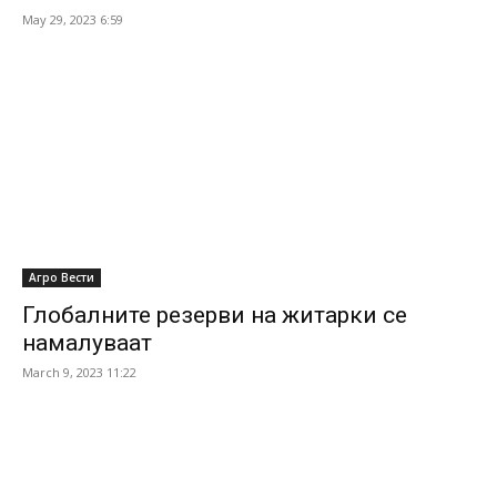
May 29, 2023 6:59
Агро Вести
Глобалните резерви на житарки се
намалуваат
March 9, 2023 11:22