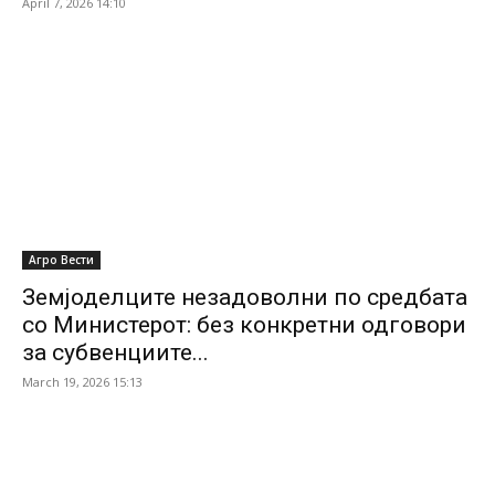
April 7, 2026 14:10
Агро Вести
Земјоделците незадоволни по средбата
со Министерот: без конкретни одговори
за субвенциите...
March 19, 2026 15:13