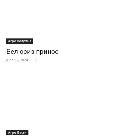
Агро колумна
Бел ориз принос
June 12, 2024 10:52
Агро Вести