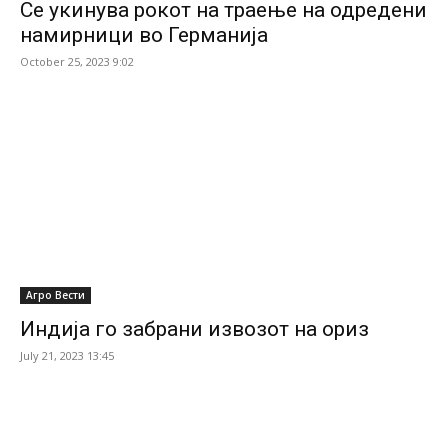
Се укинува рокот на траење на одредени
намирници во Германија
October 25, 2023 9:02
Агро Вести
Индија го забрани извозот на ориз
July 21, 2023 13:45