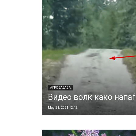
АГРО ЗАБАВА
Видео волк како напаѓ
May 31, 2021 12:12