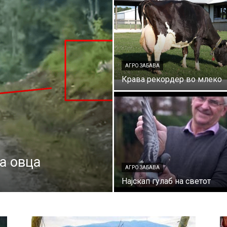
АГРО ЗАБАВА
Крава рекордер во млеко
а овца
АГРО ЗАБАВА
Најскап гулаб на светот