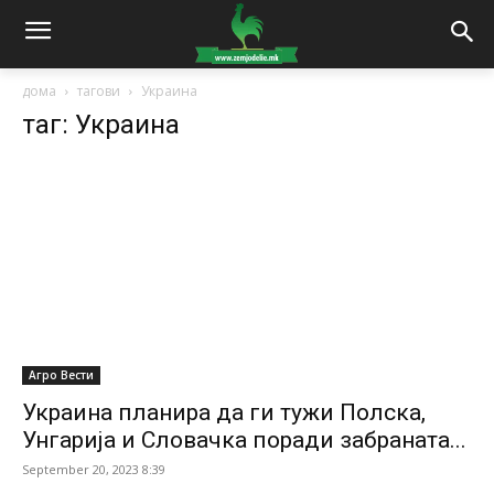
дома
тагови
Украина
таг: Украина
Агро Вести
Украина планира да ги тужи Полска,
Унгарија и Словачка поради забраната...
September 20, 2023 8:39