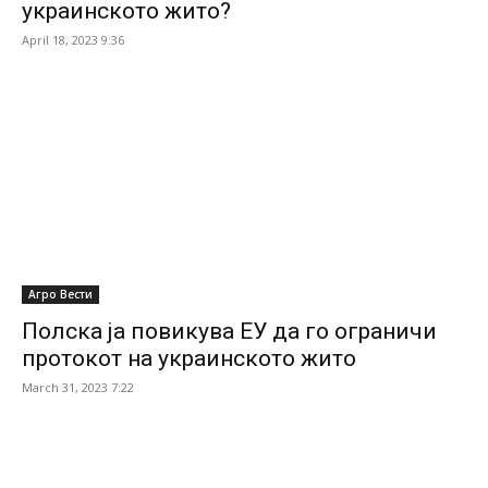
украинското жито?
April 18, 2023 9:36
Агро Вести
Полска ја повикува ЕУ да го ограничи
протокот на украинското жито
March 31, 2023 7:22