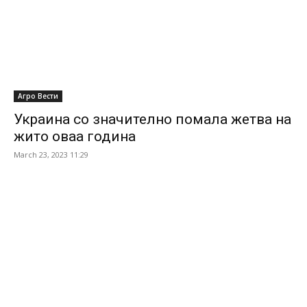
Агро Вести
Украина со значително помала жетва на
жито оваа година
March 23, 2023 11:29