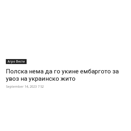
Агро Вести
Полска нема да го укине ембаргото за
увоз на украинско жито
September 14, 2023 7:52