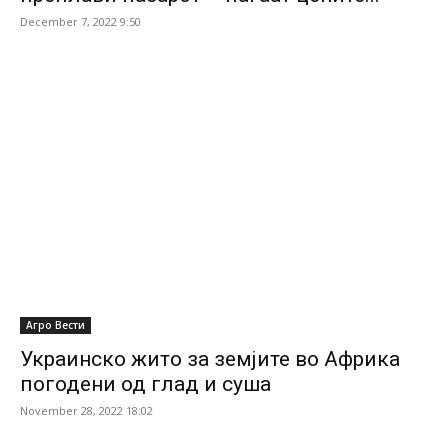
December 7, 2022 9:50
Агро Вести
Украинско жито за земјите во Африка
погодени од глад и суша
November 28, 2022 18:02