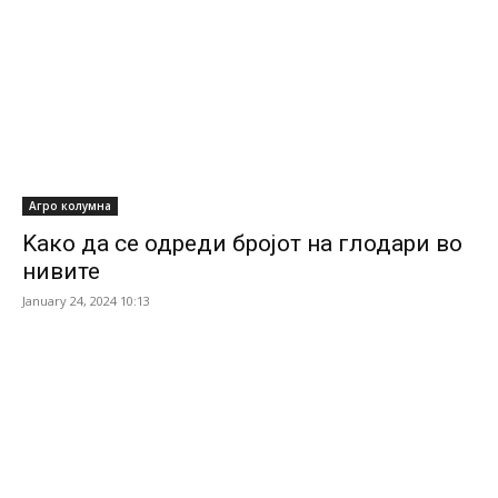
Агро колумна
Kако да се одреди бројот на глодари во
нивите
January 24, 2024 10:13