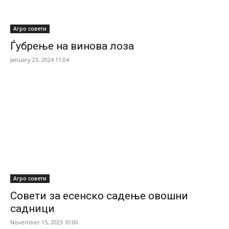
Агро совети
Ѓубрење на винова лоза
January 23, 2024 11:04
Агро совети
Совети за есенско садење овошни
садници
November 15, 2023 10:00