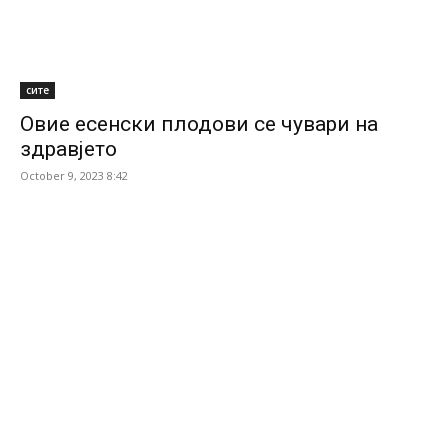
сите
Овие есенски плодови се чувари на
здравјето
October 9, 2023 8:42