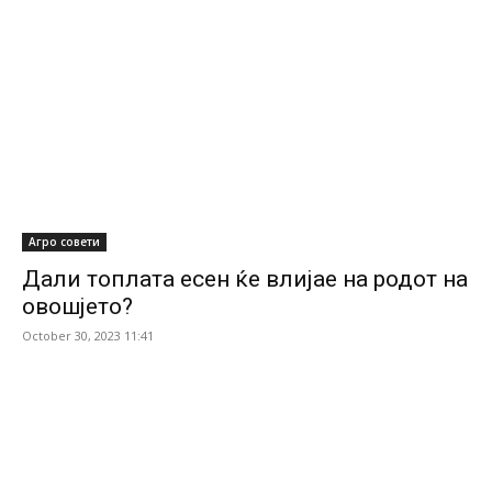
Агро совети
Дали топлата есен ќе влијае на родот на
овошјето?
October 30, 2023 11:41