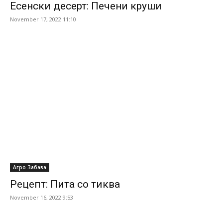
Есенски десерт: Печени круши
November 17, 2022 11:10
Агро Забава
Рецепт: Пита со тиква
November 16, 2022 9:53