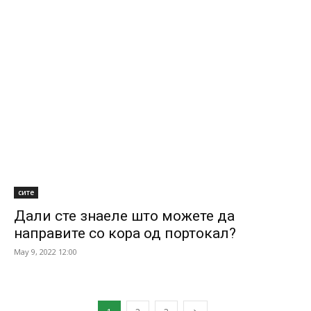
сите
Дали сте знаеле што можете да
направите со кора од портокал?
May 9, 2022 12:00