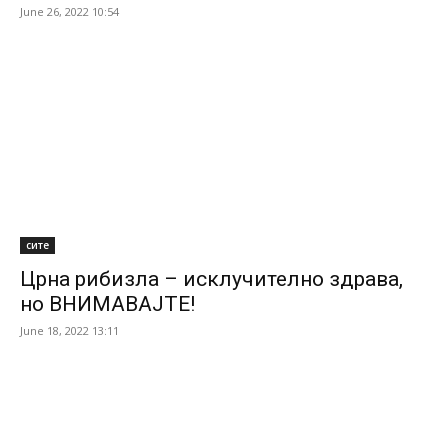
June 26, 2022 10:54
сите
Црна рибизла – исклучително здрава,
но ВНИМАВАЈТЕ!
June 18, 2022 13:11